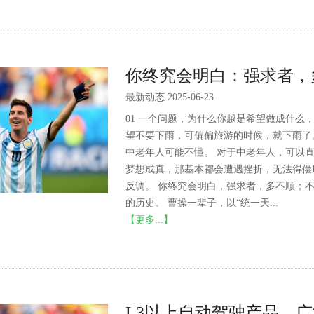
你终究会明白：强求者，
最新动态 2025-06-23
01 一个问题，为什么你越是希望做成什么
望不要下雨，可偏偏旅游的时候，就下雨了。 
中老年人可能不懂。 对于中老年人，可以
梦想成真，那基本都会遭遇挫折，无法得偿
反调。 你终究会明白，强求者，多不顺；不
的历史。 曹操一辈子，以“统一天...
【更多...】
L3以上自动驾驶产品，