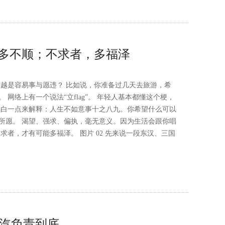
多不顺；不求者，多福泽
，越是容易事与愿违？ 比如说，你准备过几天去旅游，希
网络上有一个说法“立flag”。 年轻人基本都懂这个梗，
直白一点来解释：人生不如意事十之八九。你希望什么可以
所愿。 渴望、强求、偏执，毫无意义。因为生活会跟你唱
求者，才有可能多福泽。 图片 02 先来说一段东汉、三国
广汽负责到底