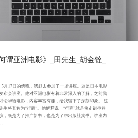
何谓亚洲电影》_田先生_胡金铨_
** 5月17日的傍晚，我赶去参加了一场讲座。这是日本电影
发布会讲座。他对亚洲电影有着非常深入的了解，之前我
讨论华语电影，内容丰富有趣，给我留下了深刻印象。 这
生将其称为“行商”。他解释说，“行商”就是像走街串巷
演，既是为了推广新书，也是为了帮出版社卖书。讲座内
.