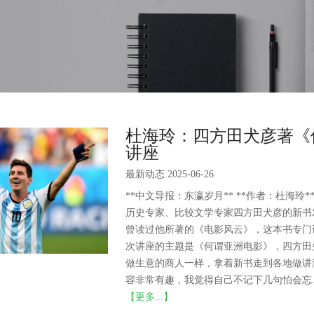
杜海玲：四方田犬彦著《
讲座
最新动态 2025-06-26
**中文导报：东瀛岁月** **作者：杜海玲
历史专家、比较文学专家四方田犬彦的新书
曾读过他所著的《电影风云》，这本书专门
次讲座的主题是《何谓亚洲电影》，四方田先
做生意的商人一样，拿着新书走到各地做讲
容非常有趣，我觉得自己不记下几句怕会忘..
【更多...】