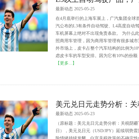
最新动态 2025-05-25
在4月底举行的上海车展上，广汽集团全球
汽公布的L3有条件自动驾驶、L4高度自
车机屏幕上绝对不出现免责条款。 为什么
照商用车管理，因为商用车管理有很多城市
外市场上，皮卡占整个汽车结构的比例为1
虑皮卡车的车型安排。因为它有10%的份额，
【更多...】
美元兑日元走势分析：关
最新动态 2025-05-23
（原标题：美元兑日元走势分析：关税阴霾下
日），美元兑日元（USD/JPY）延续弱势
险情绪持续发酵，白宫关税政策的不确定性