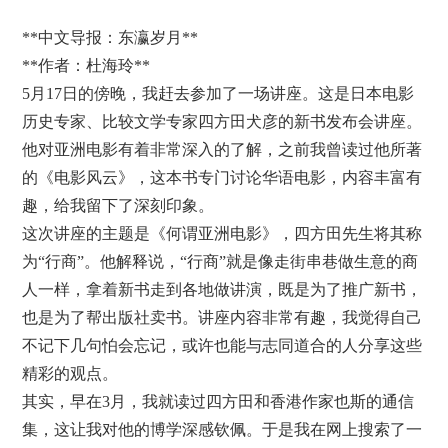
**中文导报：东瀛岁月**
**作者：杜海玲**
5月17日的傍晚，我赶去参加了一场讲座。这是日本电影
历史专家、比较文学专家四方田犬彦的新书发布会讲座。
他对亚洲电影有着非常深入的了解，之前我曾读过他所著
的《电影风云》，这本书专门讨论华语电影，内容丰富有
趣，给我留下了深刻印象。
这次讲座的主题是《何谓亚洲电影》，四方田先生将其称
为“行商”。他解释说，“行商”就是像走街串巷做生意的商
人一样，拿着新书走到各地做讲演，既是为了推广新书，
也是为了帮出版社卖书。讲座内容非常有趣，我觉得自己
不记下几句怕会忘记，或许也能与志同道合的人分享这些
精彩的观点。
其实，早在3月，我就读过四方田和香港作家也斯的通信
集，这让我对他的博学深感钦佩。于是我在网上搜索了一