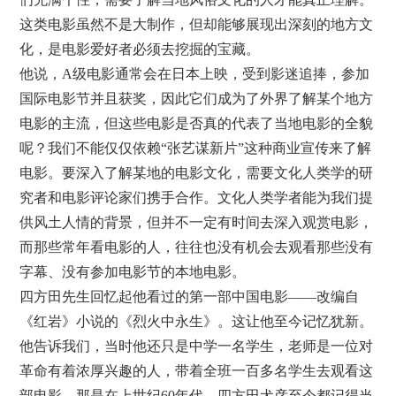
这类电影虽然不是大制作，但却能够展现出深刻的地方文
化，是电影爱好者必须去挖掘的宝藏。
他说，A级电影通常会在日本上映，受到影迷追捧，参加
国际电影节并且获奖，因此它们成为了外界了解某个地方
电影的主流，但这些电影是否真的代表了当地电影的全貌
呢？我们不能仅仅依赖“张艺谋新片”这种商业宣传来了解
电影。要深入了解某地的电影文化，需要文化人类学的研
究者和电影评论家们携手合作。文化人类学者能为我们提
供风土人情的背景，但并不一定有时间去深入观赏电影，
而那些常年看电影的人，往往也没有机会去观看那些没有
字幕、没有参加电影节的本地电影。
四方田先生回忆起他看过的第一部中国电影——改编自
《红岩》小说的《烈火中永生》。这让他至今记忆犹新。
他告诉我们，当时他还只是中学一名学生，老师是一位对
革命有着浓厚兴趣的人，带着全班一百多名学生去观看这
部电影。那是在上世纪60年代，四方田犬彦至今都记得当