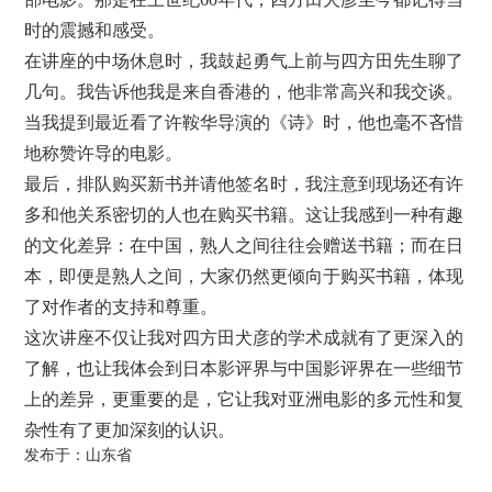
时的震撼和感受。
在讲座的中场休息时，我鼓起勇气上前与四方田先生聊了
几句。我告诉他我是来自香港的，他非常高兴和我交谈。
当我提到最近看了许鞍华导演的《诗》时，他也毫不吝惜
地称赞许导的电影。
最后，排队购买新书并请他签名时，我注意到现场还有许
多和他关系密切的人也在购买书籍。这让我感到一种有趣
的文化差异：在中国，熟人之间往往会赠送书籍；而在日
本，即便是熟人之间，大家仍然更倾向于购买书籍，体现
了对作者的支持和尊重。
这次讲座不仅让我对四方田犬彦的学术成就有了更深入的
了解，也让我体会到日本影评界与中国影评界在一些细节
上的差异，更重要的是，它让我对亚洲电影的多元性和复
杂性有了更加深刻的认识。
发布于：山东省