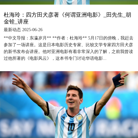
杜海玲：四方田犬彦著《何谓亚洲电影》_田先生_胡
金铨_讲座
最新动态 2025-06-26
**中文导报：东瀛岁月** **作者：杜海玲** 5月17日的傍晚，我赶去
参加了一场讲座。这是日本电影历史专家、比较文学专家四方田犬彦
的新书发布会讲座。他对亚洲电影有着非常深入的了解，之前我曾读
过他所著的《电影风云》，这本书专门讨论华语电影...