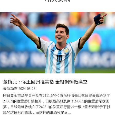
董镇元：懂王回归推美指 金银倒锤做高空
最新动态 2024-08-23
昨日黄金市场早盘开盘在2411.6的位置后行情先回落日线最低给到了
2400.9的位置后行情拉升，日线最高触及到了2439.9的位置后尾盘回
落，日线最终收线在了2422.1的位置后行情以一根上影线稍长于下影
线的纺锤形态收线，而这样的形态收尾后...